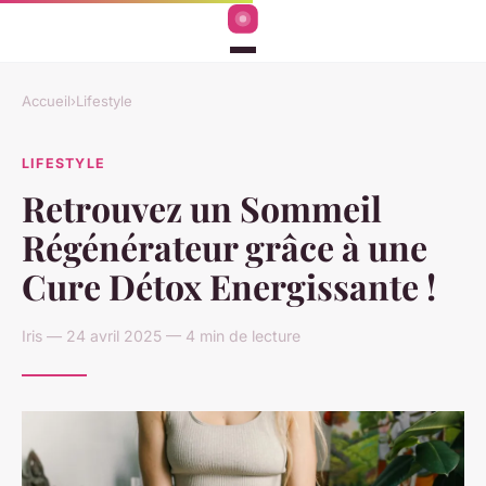
Accueil
›
Lifestyle
LIFESTYLE
Retrouvez un Sommeil
Régénérateur grâce à une
Cure Détox Energissante !
Iris — 24 avril 2025 — 4 min de lecture