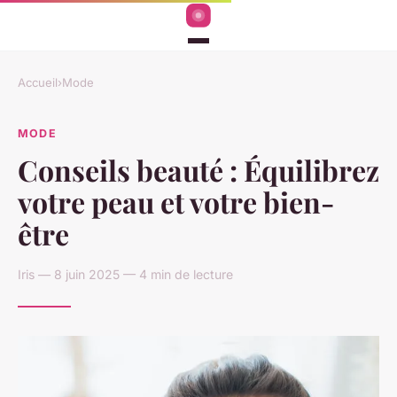
Accueil
›
Mode
MODE
Conseils beauté : Équilibrez
votre peau et votre bien-
être
Iris — 8 juin 2025 — 4 min de lecture