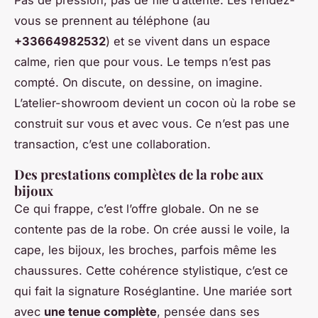
Pas de pression, pas de file d’attente. Les rendez-
vous se prennent au téléphone (au
+33664982532
) et se vivent dans un espace
calme, rien que pour vous. Le temps n’est pas
compté. On discute, on dessine, on imagine.
L’atelier-showroom devient un cocon où la robe se
construit
sur vous et avec vous
. Ce n’est pas une
transaction, c’est une collaboration.
Des prestations complètes de la robe aux
bijoux
Ce qui frappe, c’est l’offre globale. On ne se
contente pas de la robe. On crée aussi le voile, la
cape, les bijoux, les broches, parfois même les
chaussures. Cette cohérence stylistique, c’est ce
qui fait la signature Roséglantine. Une mariée sort
avec
une tenue complète
, pensée dans ses