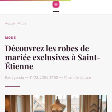
Accueil
›
Mode
MODE
Découvrez les robes de
mariée exclusives à Saint-
Étienne
Radegonda — 11/03/2026 17:52 — 11 min de lecture