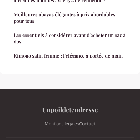
africaines femmes avec 15% de réduction !
Meilleures abayas élégantes à prix abordables
pour tous
Les essentiels à considérer avant d'acheter un sac à
dos
Kimono satin femme : l'élégance à portée de main
Unpoildetendresse
Mentions légales
Contact