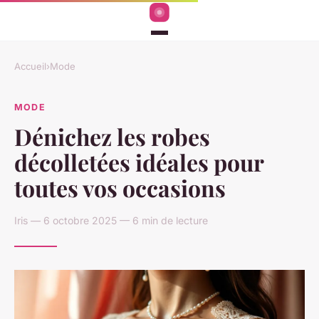
Accueil
›
Mode
MODE
Dénichez les robes
décolletées idéales pour
toutes vos occasions
Iris — 6 octobre 2025 — 6 min de lecture